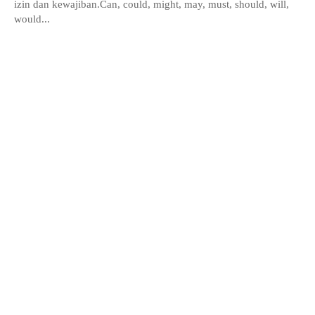
izin dan kewajiban.Can, could, might, may, must, should, will,
would...