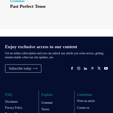
Grammar
Past Perfect Tense
Enjoy exclusive access to our content
Get an online subscription and you can unlock any article you come across, getting
instant emails when our site updates, too.
Subscribe today ⟶
FAQ
Explore
Contribute
Write an article
Disclaimer
Grammar
Privacy Policy
Contact us
Tenses