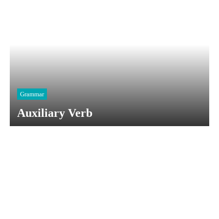
Grammar
Auxiliary Verb