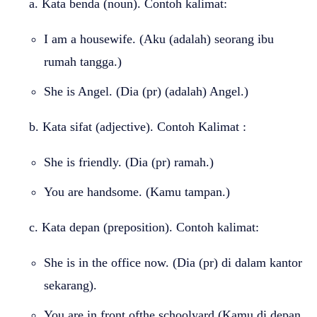
a. Kata benda (noun). Contoh kalimat:
I am a housewife. (Aku (adalah) seorang ibu
rumah tangga.)
She is Angel. (Dia (pr) (adalah) Angel.)
b. Kata sifat (adjective). Contoh Kalimat :
She is friendly. (Dia (pr) ramah.)
You are handsome. (Kamu tampan.)
c. Kata depan (preposition). Contoh kalimat:
She is in the office now. (Dia (pr) di dalam kantor
sekarang).
You are in front ofthe schoolyard.(Kamu di depan