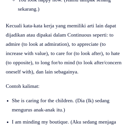
sekarang.)
Kecuali kata-kata kerja yang memiliki arti lain dapat
dijadikan atau dipakai dalam Continuous seperti: to
admire (to look at admiration), to appreciate (to
increase with value), to care for (to look after), to hate
(to opposite), to long for/to mind (to look after/concern
oneself with), dan lain sebagainya.
Contoh kalimat:
She is caring for the children. (Dia (lk) sedang
mengurus anak-anak itu.)
I am minding my boutique. (Aku sedang menjaga