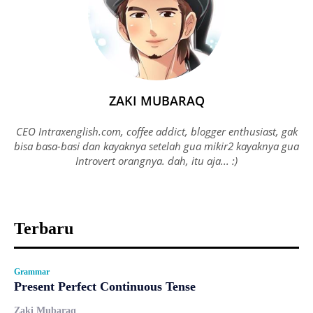
ZAKI MUBARAQ
CEO Intraxenglish.com, coffee addict, blogger enthusiast, gak
bisa basa-basi dan kayaknya setelah gua mikir2 kayaknya gua
Introvert orangnya. dah, itu aja... :)
Terbaru
Grammar
Present Perfect Continuous Tense
Zaki Mubaraq