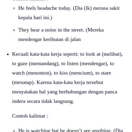
He feels headache today. (Dia (lk) merasa sakit
kepala hari ini.)
They hear a noise in the street. (Mereka
mendengar keributan di jalan
Kecuali kata-kata kerja seperti: to look at (melihat),
to gaze (memandang), to listen (mendengar), to
watch (menonton), to kiss (mencium), to stare
(menatap). Karena kata-kata kerja tersebut
menyatakan hal yang berhubungan dengan panca
indera secara tidak langsung.
Contoh kalimat :
He is watching but he doesn’t see anything. (Dia