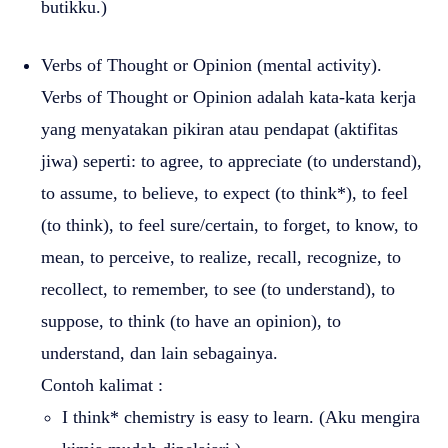
butikku.)
Verbs of Thought or Opinion (mental activity).
Verbs of Thought or Opinion adalah kata-kata kerja
yang menyatakan pikiran atau pendapat (aktifitas
jiwa) seperti: to agree, to appreciate (to understand),
to assume, to believe, to expect (to think*), to feel
(to think), to feel sure/certain, to forget, to know, to
mean, to perceive, to realize, recall, recognize, to
recollect, to remember, to see (to understand), to
suppose, to think (to have an opinion), to
understand, dan lain sebagainya.
Contoh kalimat :
I think* chemistry is easy to learn. (Aku mengira