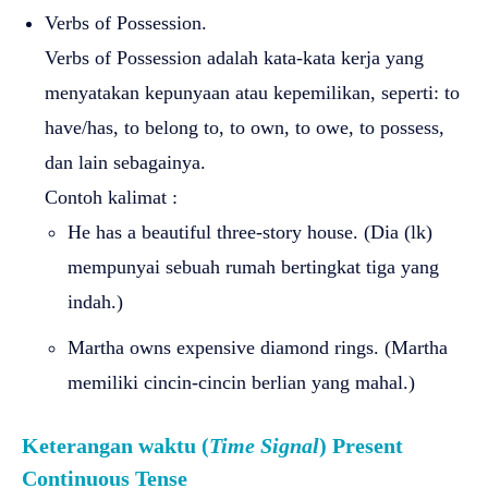
Verbs of Possession.
Verbs of Possession adalah kata-kata kerja yang
menyatakan kepunyaan atau kepemilikan, seperti: to
have/has, to belong to, to own, to owe, to possess,
dan lain sebagainya.
Contoh kalimat :
He has a beautiful three-story house. (Dia (lk)
mempunyai sebuah rumah bertingkat tiga yang
indah.)
Martha owns expensive diamond rings. (Martha
memiliki cincin-cincin berlian yang mahal.)
Keterangan waktu (
Time Signal
) Present
Continuous Tense