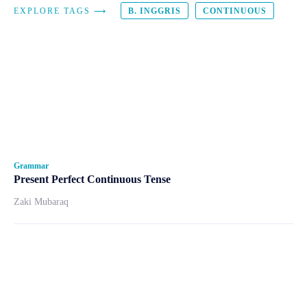
EXPLORE TAGS ⟶
B. INGGRIS
CONTINUOUS
Grammar
Present Perfect Continuous Tense
Zaki Mubaraq