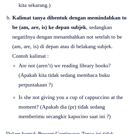
kita sekarang.)
Kalimat tanya dibentuk dengan memindahkan to
be (am, are, is) ke depan subjek
, sedangkan
negatifnya dengan menambahkan not setelah to be
(am, are, is) di depan atau di belakang subjek.
Contoh kalimat :
Are not (aren’t) we reading library books?
(Apakah kita tidak sedang membaca buku
perpustakaan ?)
Is she not giving you a cup of cappuccino at the
moment? (Apakah dia (pr) tidak sedang
memberimu secangkir kapucino saat ini ?)
Dalam bentuk Present Continuous Tense ini tidak