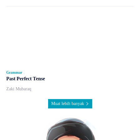
Grammar
Past Perfect Tense
Zaki Mubaraq
Muat lebih banyak