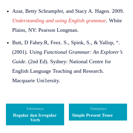
Azar, Betty Schrampfer, and Stacy A. Hagen. 2009.
Understanding and using English grammar
. White
Plains, NY: Pearson Longman.
Butt, D Fahey.R, Feez. S., Spink, S., & Yallop, “.
(2001).
Using Functional Grammar: An Explorer’s
Guide
. (2nd Ed). Sydney: National Centre for
English Language Teaching and Research.
Macquarie Uni1ersity.
Sebelumnya
Selanjutnya
Regular dan Irregular
Simple Present Tense
Verb