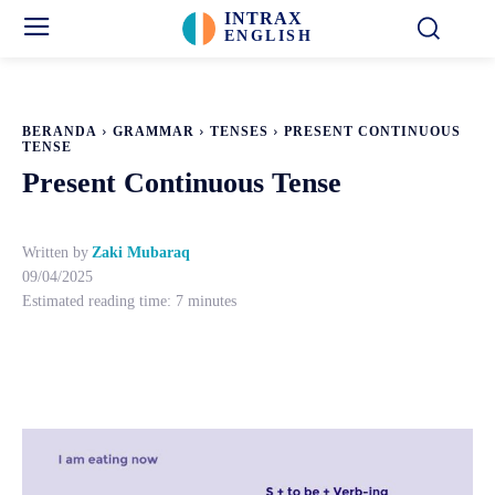
INTRAX
ENGLISH
BERANDA
GRAMMAR
TENSES
PRESENT CONTINUOUS
TENSE
Present Continuous Tense
Written by
Zaki Mubaraq
09/04/2025
Estimated reading time:
7
minutes