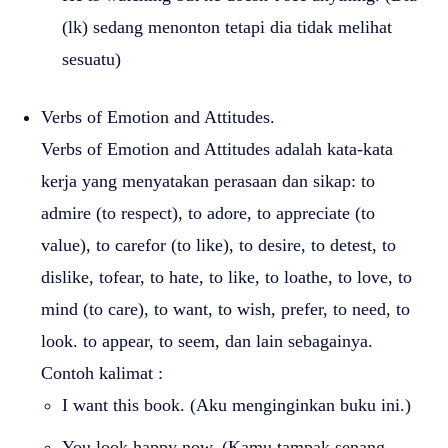
(lk) sedang menonton tetapi dia tidak melihat
sesuatu)
Verbs of Emotion and Attitudes.
Verbs of Emotion and Attitudes adalah kata-kata
kerja yang menyatakan perasaan dan sikap: to
admire (to respect), to adore, to appreciate (to
value), to carefor (to like), to desire, to detest, to
dislike, tofear, to hate, to like, to loathe, to love, to
mind (to care), to want, to wish, prefer, to need, to
look. to appear, to seem, dan lain sebagainya.
Contoh kalimat :
I want this book. (Aku menginginkan buku ini.)
You look happy now. (Kamu tampak senang