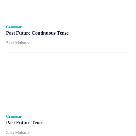
Grammar
Past Future Continuous Tense
Zaki Mubaraq
Grammar
Past Future Tense
Zaki Mubaraq