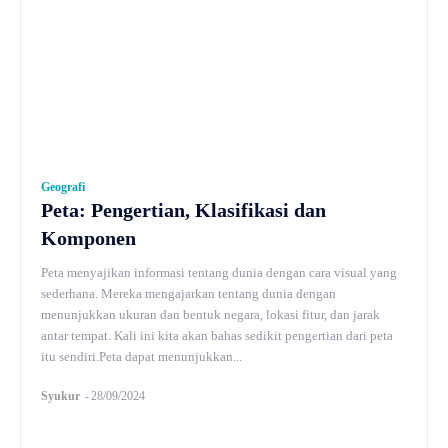
Geografi
Peta: Pengertian, Klasifikasi dan
Komponen
Peta menyajikan informasi tentang dunia dengan cara visual yang
sederhana. Mereka mengajarkan tentang dunia dengan
menunjukkan ukuran dan bentuk negara, lokasi fitur, dan jarak
antar tempat. Kali ini kita akan bahas sedikit pengertian dari peta
itu sendiri.Peta dapat menunjukkan...
Syukur
-
28/09/2024