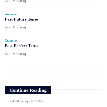
Zaki Mubaraq
Grammar
Past Future Tense
Zaki Mubaraq
Grammar
Past Perfect Tense
Zaki Mubaraq
Continue Reading
Zaki Mubaraq
-
14/10/2024