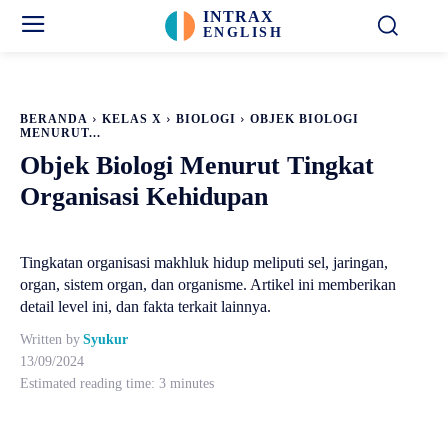
INTRAX
ENGLISH
BERANDA
KELAS X
BIOLOGI
OBJEK BIOLOGI
MENURUT...
Objek Biologi Menurut Tingkat
Organisasi Kehidupan
Tingkatan organisasi makhluk hidup meliputi sel, jaringan,
organ, sistem organ, dan organisme. Artikel ini memberikan
detail level ini, dan fakta terkait lainnya.
Written by
Syukur
13/09/2024
Estimated reading time:
3
minutes