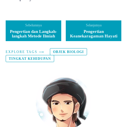
Sebelumnya
Selanjutnya
Pengertian dan Langkah-
Pengertian
langkah Metode Ilmiah
Keanekaragaman Hayati
EXPLORE TAGS ⟶
OBJEK BIOLOGI
TINGKAT KEHIDUPAN