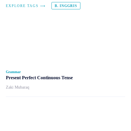
EXPLORE TAGS ⟶
B. INGGRIS
Grammar
Present Perfect Continuous Tense
Zaki Mubaraq