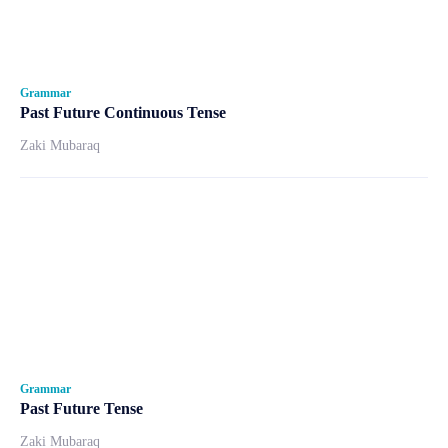
Grammar
Past Future Continuous Tense
Zaki Mubaraq
Grammar
Past Future Tense
Zaki Mubaraq