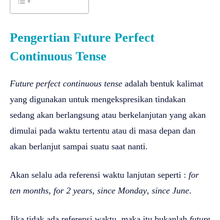
Pengertian Future Perfect
Continuous Tense
Future perfect continuous tense
adalah bentuk kalimat
yang digunakan untuk mengekspresikan tindakan
sedang akan berlangsung atau berkelanjutan yang akan
dimulai pada waktu tertentu atau di masa depan dan
akan berlanjut sampai suatu saat nanti.
Akan selalu ada referensi waktu lanjutan seperti :
for
ten months
,
for 2 years
,
since Monday
,
since June
.
Jika tidak ada referensi waktu, maka itu bukanlah
future