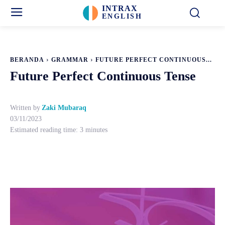
INTRAX
ENGLISH
BERANDA
GRAMMAR
FUTURE PERFECT CONTINUOUS...
Future Perfect Continuous Tense
Written by
Zaki Mubaraq
03/11/2023
Estimated reading time:
3
minutes