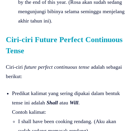
by the end of this year. (Rosa akan sudah sedang
mengunjungi bibinya selama seminggu menjelang
akhir tahun ini).
Ciri-ciri Future Perfect Continuous
Tense
Ciri-ciri
future perfect continuous tense
adalah sebagai
berikut:
Predikat kalimat yang sering dipakai dalam bentuk
tense ini adalah
Shall
atau
Will
.
Contoh kalimat:
I shall have been cooking rendang. (Aku akan
sudah sedang memasak rendang).