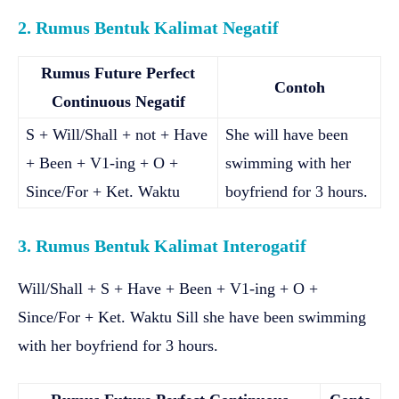
2. Rumus Bentuk Kalimat Negatif
Rumus Future Perfect
Contoh
Continuous Negatif
S + Will/Shall + not + Have
She will have been
+ Been + V1-ing + O +
swimming with her
Since/For + Ket. Waktu
boyfriend for 3 hours.
3. Rumus Bentuk Kalimat Interogatif
Will/Shall + S + Have + Been + V1-ing + O +
Since/For + Ket. Waktu Sill she have been swimming
with her boyfriend for 3 hours.