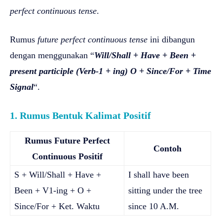
perfect continuous tense
.
Rumus
future perfect continuous tense
ini dibangun
dengan menggunakan “
Will/Shall + Have + Been +
present participle (Verb-1 + ing) O + Since/For + Time
Signal
“.
1. Rumus Bentuk Kalimat Positif
Rumus Future Perfect
Contoh
Continuous Positif
S + Will/Shall + Have +
I shall have been
Been + V1-ing + O +
sitting under the tree
Since/For + Ket. Waktu
since 10 A.M.