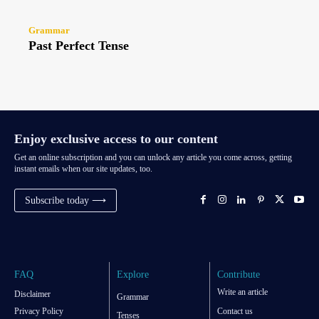
Grammar
Past Perfect Tense
Enjoy exclusive access to our content
Get an online subscription and you can unlock any article you come across, getting
instant emails when our site updates, too.
Subscribe today ⟶
FAQ
Explore
Contribute
Write an article
Disclaimer
Grammar
Privacy Policy
Contact us
Tenses