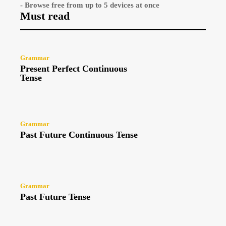
- Browse free from up to 5 devices at once
Must read
Grammar
Present Perfect Continuous
Tense
Grammar
Past Future Continuous Tense
Grammar
Past Future Tense